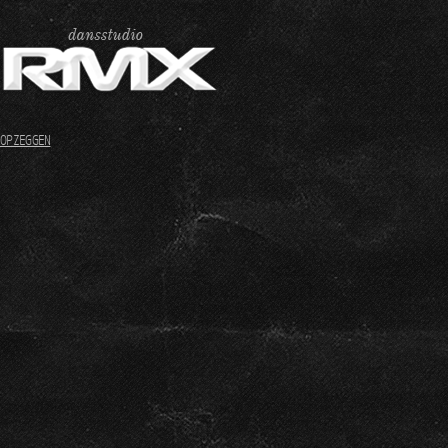
OPZEGGEN