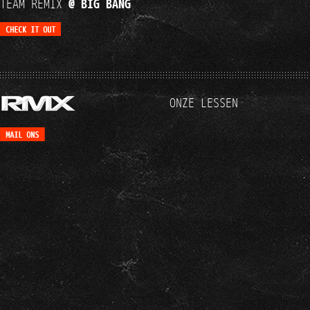
TEAM REMIX
@ BIG BANG
ONZE LESSEN